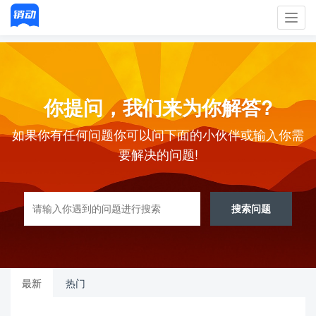
Toggl
navig
你提问，我们来为你解答?
如果你有任何问题你可以问下面的小伙伴或输入你需
要解决的问题!
搜索问题
最新
热门