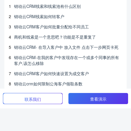
1
销动云CRM线索和线索池有什么区别
2
销动云CRM线索如何转客户
3
销动云CRM客户如何批量分配给不同员工
4
商机和线索是一个意思吧？功能是不是重复了
5
销动云CRM- 在导入客户中 放入文件 点击下一步网页卡死
6
销动云CRM-在我的客户中发现存在一个或多个同事的所有
客户,该怎么移除
7
销动云CRM客户如何快速设置为成交客户
8
销动云crm如何限制公海客户领取条数
9
销动云crm如何设置手机号脱敏
查看演示
联系我们
10
销动云crm如何设置手机号唯一
热门标签