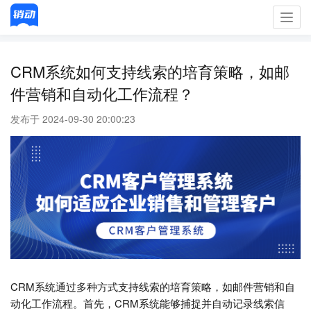
Toggl
navig
CRM系统如何支持线索的培育策略，如邮
件营销和自动化工作流程？
发布于 2024-09-30 20:00:23
CRM系统通过多种方式支持线索的培育策略，如邮件营销和自
动化工作流程。首先，CRM系统能够捕捉并自动记录线索信