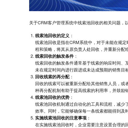
关于CRM客户管理系统中线索池回收的相关问题，
线索池回收的定义
：
线索池回收是指在CRM系统中，对于未能在规
程和策略，将其从原负责人处回收，并重新分配
线索回收的触发条件
：
线索回收的触发条件通常基于线索的响应时间、
未在规定时间内进行跟进或未达成预期的销售目
回收线索的再分配
：
回收的线索可以被重新分配给其他销售人员，或
种再分配机制有助于提高线索的利用率，并鼓励
线索池回收的优势
：
线索池回收机制通过自动化的工具和流程，减少
效率。同时，它能够确保每一条线索都能得到及
实施线索池回收的注意事项
：
在实施线索池回收时，企业需要注意设置合理的