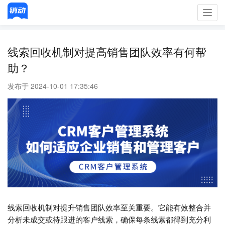
Toggl
navig
线索回收机制对提高销售团队效率有何帮
助？
发布于 2024-10-01 17:35:46
线索回收机制对提升销售团队效率至关重要。它能有效整合并
分析未成交或待跟进的客户线索，确保每条线索都得到充分利