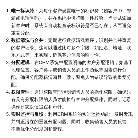
唯一标识符
：为每个客户设置唯一的标识符（如客户ID、邮
箱或电话号码），并在系统中进行唯一性校验。当尝试添加
新客户时，系统应自动检查该标识符是否已存在，从而避免
重复分配。
数据清洗与合并
：定期运行数据清洗程序，识别并合并重复
的客户记录。这可以通过比对多个字段（如姓名、地址、联
系方式等）来实现，确保客户信息的唯一性。
分配逻辑
：在CRM系统中配置明确的客户分配逻辑，如基于
地理位置、客户类型或销售人员的工作负载等因素进行分
配。确保分配逻辑清晰且一致，避免人为错误导致的重复分
配。
权限管理
：通过权限管理控制销售人员的操作权限，确保只
有具有分配权限的人员才能执行客户分配操作。同时，记录
操作日志以便追踪和审计。
实时监控与反馈
：利用CRM系统的实时监控功能，及时发现
并纠正潜在的重复分配问题。同时，收集销售人员的反馈，
不断优化分配规则和流程。