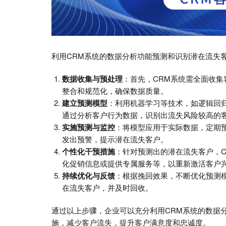
利用CRM系统的数据分析功能预测和识别潜在流失
数据收集与预处理
：首先，CRM系统需全面收
整合和规范化，确保数据质量。
建立预测模型
：利用机器学习等技术，如逻辑回
通过分析客户行为数据，识别出流失风险较高的
实施预测与监控
：将模型应用于实际数据，定期
发出预警，提示潜在流失客户。
个性化干预措施
：针对预测出的潜在流失客户，
化促销信息或提供专属服务等，以重新激活客户
持续优化与反馈
：根据挽回效果，不断优化预测
在流失客户，并及时回收。
通过以上步骤，企业可以充分利用CRM系统的数据
施，减少客户流失，提升客户满意度和忠诚度。