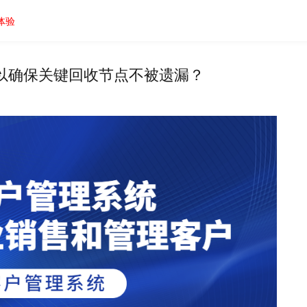
体验
以确保关键回收节点不被遗漏？