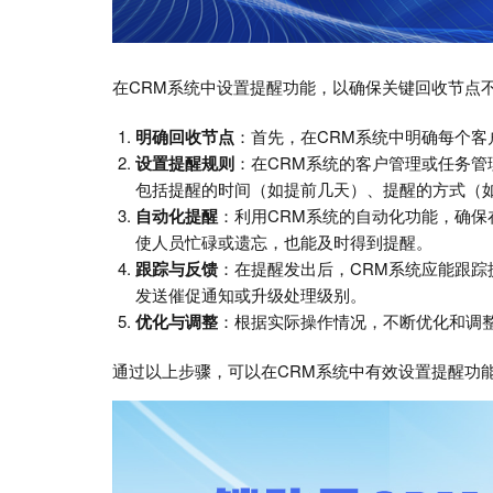
在CRM系统中设置提醒功能，以确保关键回收节点
明确回收节点
：首先，在CRM系统中明确每个
设置提醒规则
：在CRM系统的客户管理或任务
包括提醒的时间（如提前几天）、提醒的方式（
自动化提醒
：利用CRM系统的自动化功能，确
使人员忙碌或遗忘，也能及时得到提醒。
跟踪与反馈
：在提醒发出后，CRM系统应能跟
发送催促通知或升级处理级别。
优化与调整
：根据实际操作情况，不断优化和调
通过以上步骤，可以在CRM系统中有效设置提醒功