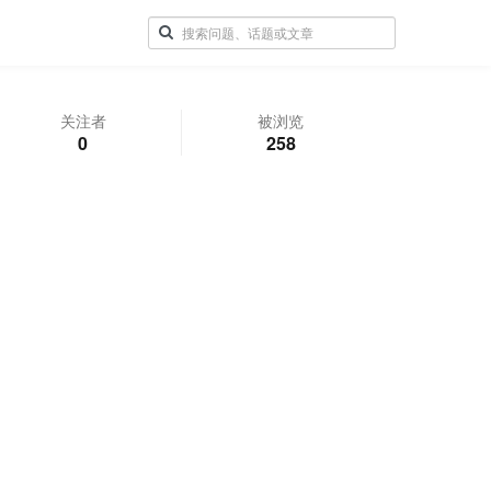
关注者
被浏览
0
258