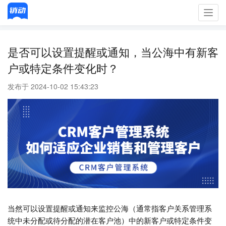
Toggl
navig
是否可以设置提醒或通知，当公海中有新客
户或特定条件变化时？
发布于 2024-10-02 15:43:23
当然可以设置提醒或通知来监控公海（通常指客户关系管理系
统中未分配或待分配的潜在客户池）中的新客户或特定条件变