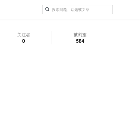
关注者
被浏览
0
584