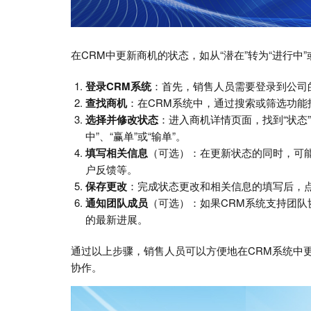
在CRM中更新商机的状态，如从“潜在”转为“进行中”
登录CRM系统
：首先，销售人员需要登录到公司
查找商机
：在CRM系统中，通过搜索或筛选功能
选择并修改状态
：进入商机详情页面，找到“状态
中”、“赢单”或“输单”。
填写相关信息
（可选）：在更新状态的同时，可
户反馈等。
保存更改
：完成状态更改和相关信息的填写后，
通知团队成员
（可选）：如果CRM系统支持团
的最新进展。
通过以上步骤，销售人员可以方便地在CRM系统中
协作。