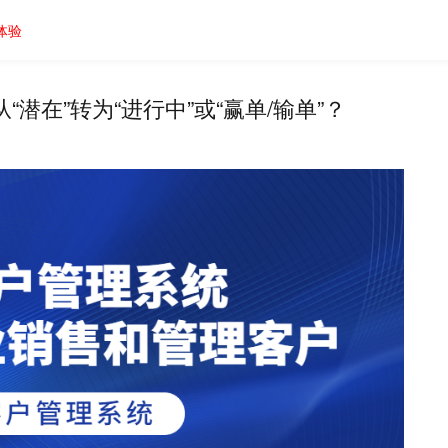
体验
潜在”转为“进行中”或“赢单/输单”？