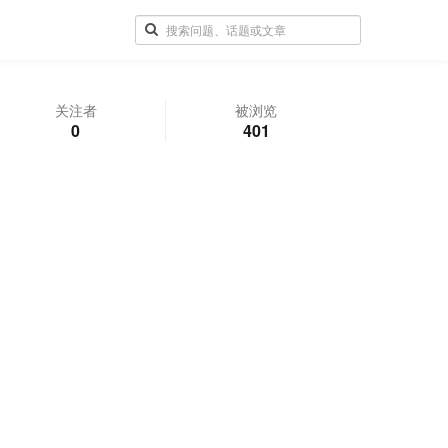
关注者
被浏览
0
401