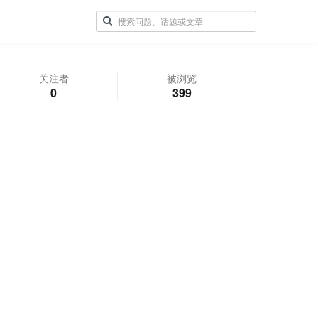
关注者
被浏览
0
399