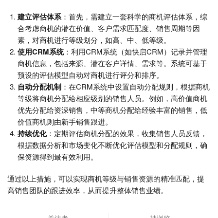
建立评估体系
：首先，需建立一套科学的商机评估体系，综
合考虑商机的潜在价值、客户需求匹配度、销售周期等因
素，对商机进行等级划分，如高、中、低等级。
使用CRM系统
：利用CRM系统（如快启CRM）记录并管理
商机信息，包括来源、潜在客户详情、需求等。系统可基于
预设的评估模型自动对商机进行评分和排序。
自动分配机制
：在CRM系统中设置自动分配规则，根据商机
等级将商机分配给相应级别的销售人员。例如，高价值商机
优先分配给资深销售，中等商机分配给经验丰富的销售，低
价值商机则由新手销售跟进。
持续优化
：定期评估商机分配的效果，收集销售人员反馈，
根据数据分析和市场变化不断优化评估模型和分配规则，确
保资源得到最有效利用。
通过以上措施，可以实现商机等级与销售资源的精准匹配，提
高销售团队的跟进效率，从而提升整体销售业绩。