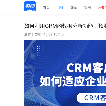
首页
问答
文章
官网
免费
如何利用CRM的数据分析功能，预
发布于 2024-10-02 15:51:44