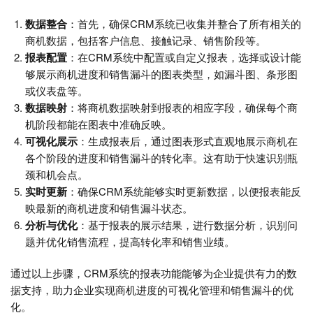
数据整合
：首先，确保CRM系统已收集并整合了所有相关的
商机数据，包括客户信息、接触记录、销售阶段等。
报表配置
：在CRM系统中配置或自定义报表，选择或设计能
够展示商机进度和销售漏斗的图表类型，如漏斗图、条形图
或仪表盘等。
数据映射
：将商机数据映射到报表的相应字段，确保每个商
机阶段都能在图表中准确反映。
可视化展示
：生成报表后，通过图表形式直观地展示商机在
各个阶段的进度和销售漏斗的转化率。这有助于快速识别瓶
颈和机会点。
实时更新
：确保CRM系统能够实时更新数据，以便报表能反
映最新的商机进度和销售漏斗状态。
分析与优化
：基于报表的展示结果，进行数据分析，识别问
题并优化销售流程，提高转化率和销售业绩。
通过以上步骤，CRM系统的报表功能能够为企业提供有力的数
据支持，助力企业实现商机进度的可视化管理和销售漏斗的优
化。