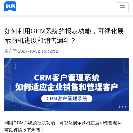
Toggl
navig
如何利用CRM系统的报表功能，可视化展
示商机进度和销售漏斗？
发布于 2024-10-02 15:52:52
利用CRM系统的报表功能，可视化展示商机进度和销售漏斗，
可以遵循以下步骤：