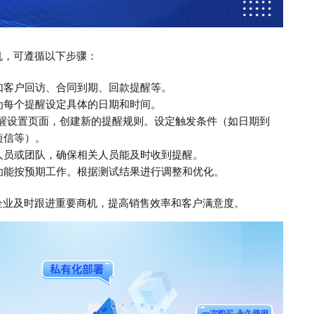
机，可遵循以下步骤：
如客户回访、合同到期、回款提醒等。
为每个提醒设定具体的日期和时间。
提醒设置页面，创建新的提醒规则。设定触发条件（如日期到
短信等）。
人员或团队，确保相关人员能及时收到提醒。
功能按预期工作。根据测试结果进行调整和优化。
企业及时跟进重要商机，提高销售效率和客户满意度。