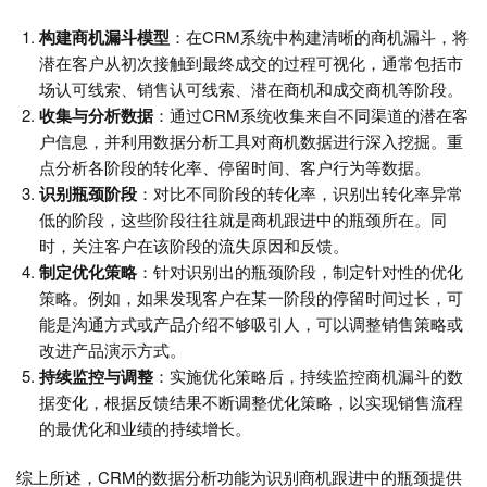
构建商机漏斗模型
：在CRM系统中构建清晰的商机漏斗，将
潜在客户从初次接触到最终成交的过程可视化，通常包括市
场认可线索、销售认可线索、潜在商机和成交商机等阶段。
收集与分析数据
：通过CRM系统收集来自不同渠道的潜在客
户信息，并利用数据分析工具对商机数据进行深入挖掘。重
点分析各阶段的转化率、停留时间、客户行为等数据。
识别瓶颈阶段
：对比不同阶段的转化率，识别出转化率异常
低的阶段，这些阶段往往就是商机跟进中的瓶颈所在。同
时，关注客户在该阶段的流失原因和反馈。
制定优化策略
：针对识别出的瓶颈阶段，制定针对性的优化
策略。例如，如果发现客户在某一阶段的停留时间过长，可
能是沟通方式或产品介绍不够吸引人，可以调整销售策略或
改进产品演示方式。
持续监控与调整
：实施优化策略后，持续监控商机漏斗的数
据变化，根据反馈结果不断调整优化策略，以实现销售流程
的最优化和业绩的持续增长。
综上所述，CRM的数据分析功能为识别商机跟进中的瓶颈提供