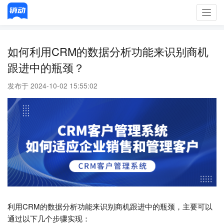
Toggl
navig
如何利用CRM的数据分析功能来识别商机
跟进中的瓶颈？
发布于 2024-10-02 15:55:02
利用CRM的数据分析功能来识别商机跟进中的瓶颈，主要可以
通过以下几个步骤实现：