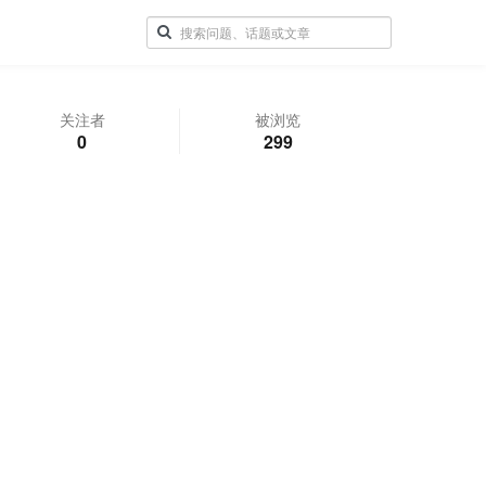
关注者
被浏览
0
299