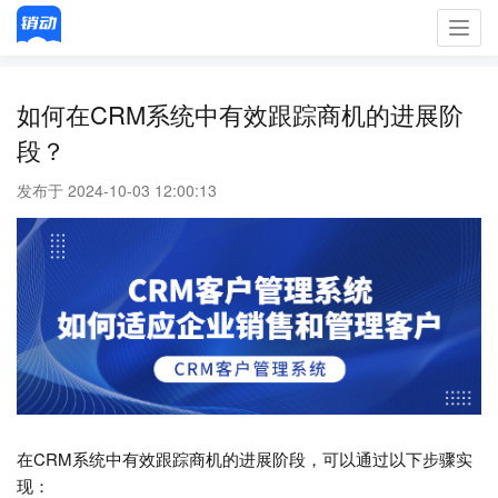
Toggl
navig
如何在CRM系统中有效跟踪商机的进展阶
段？
发布于 2024-10-03 12:00:13
在CRM系统中有效跟踪商机的进展阶段，可以通过以下步骤实
现：