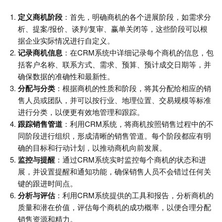
定义商机阶段
：首先，明确商机的各个进展阶段，如需求分
析、提案/报价、谈判/复审、赢单关闭等，这些阶段可以根
据企业实际情况进行自定义。
记录商机信息
：在CRM系统中详细记录每个商机的信息，包
括客户名称、联系方式、需求、预算、预计成交日期等，并
确保数据的准确性和最新性。
分配与分类
：根据商机的性质和阶段，将其分配给相应的销
售人员或团队，并可以按行业、地理位置、交易规模等标准
进行分类，以便更有效地管理和跟踪。
跟踪销售管道
：利用CRM系统，将商机按照销售过程中的不
同阶段进行组织，形成清晰的销售管道。每个阶段都应有明
确的目标和行动计划，以推动商机向前发展。
监控与提醒
：通过CRM系统实时监控每个商机的状态和进
展，并设置提醒和通知功能，确保销售人员不会错过任何关
键的跟进时间点。
分析与评估
：利用CRM系统提供的工具和报告，分析商机的
质量和潜在价值，评估每个商机的成功概率，以便合理分配
销售资源和精力。