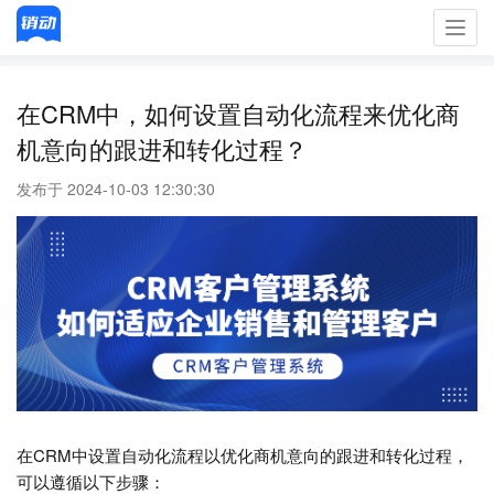
Toggl
navig
在CRM中，如何设置自动化流程来优化商
机意向的跟进和转化过程？
发布于 2024-10-03 12:30:30
在CRM中设置自动化流程以优化商机意向的跟进和转化过程，
可以遵循以下步骤：