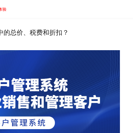
体验
中的总价、税费和折扣？