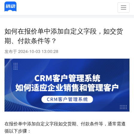
Toggl
navig
如何在报价单中添加自定义字段，如交货
期、付款条件等？
发布于 2024-10-03 13:00:28
在报价单中添加自定义字段如交货期、付款条件等，通常需遵
循以下步骤：