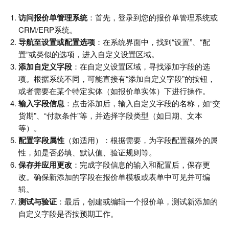
访问报价单管理系统
：首先，登录到您的报价单管理系统或
CRM/ERP系统。
导航至设置或配置选项
：在系统界面中，找到“设置”、“配
置”或类似的选项，进入自定义设置区域。
添加自定义字段
：在自定义设置区域，寻找添加字段的选
项。根据系统不同，可能直接有“添加自定义字段”的按钮，
或者需要在某个特定实体（如报价单实体）下进行操作。
输入字段信息
：点击添加后，输入自定义字段的名称，如“交
货期”、“付款条件”等，并选择字段类型（如日期、文本
等）。
配置字段属性
（如适用）：根据需要，为字段配置额外的属
性，如是否必填、默认值、验证规则等。
保存并应用更改
：完成字段信息的输入和配置后，保存更
改。确保新添加的字段在报价单模板或表单中可见并可编
辑。
测试与验证
：最后，创建或编辑一个报价单，测试新添加的
自定义字段是否按预期工作。