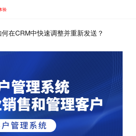
体验
何在CRM中快速调整并重新发送？