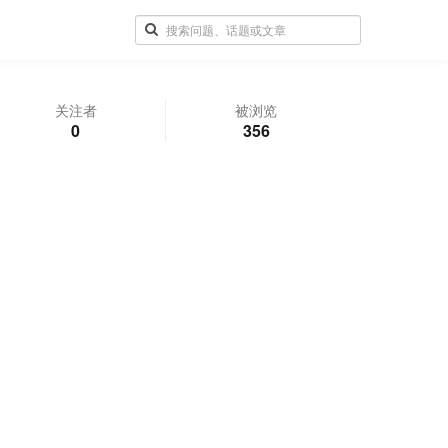
关注者
被浏览
0
356