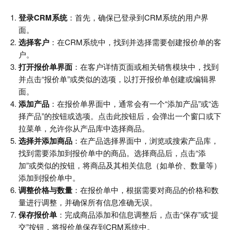
登录CRM系统
：首先，确保已登录到CRM系统的用户界
面。
选择客户
：在CRM系统中，找到并选择需要创建报价单的客
户。
打开报价单界面
：在客户详情页面或相关销售模块中，找到
并点击“报价单”或类似的选项，以打开报价单创建或编辑界
面。
添加产品
：在报价单界面中，通常会有一个“添加产品”或“选
择产品”的按钮或选项。点击此按钮后，会弹出一个窗口或下
拉菜单，允许你从产品库中选择商品。
选择并添加商品
：在产品选择界面中，浏览或搜索产品库，
找到需要添加到报价单中的商品。选择商品后，点击“添
加”或类似的按钮，将商品及其相关信息（如单价、数量等）
添加到报价单中。
调整价格与数量
：在报价单中，根据需要对商品的价格和数
量进行调整，并确保所有信息准确无误。
保存报价单
：完成商品添加和信息调整后，点击“保存”或“提
交”按钮，将报价单保存到CRM系统中。