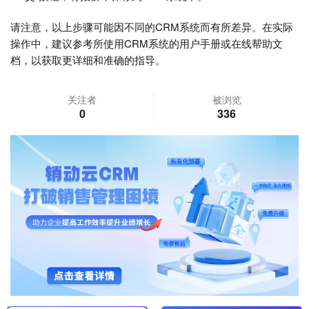
请注意，以上步骤可能因不同的CRM系统而有所差异。在实际
操作中，建议参考所使用CRM系统的用户手册或在线帮助文
档，以获取更详细和准确的指导。
关注者
被浏览
0
336