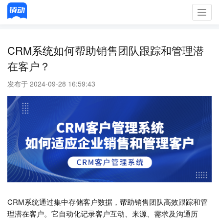
Toggl
navig
CRM系统如何帮助销售团队跟踪和管理潜
在客户？
发布于 2024-09-28 16:59:43
CRM系统通过集中存储客户数据，帮助销售团队高效跟踪和管
理潜在客户。它自动化记录客户互动、来源、需求及沟通历