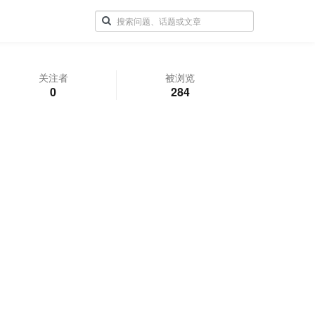
关注者
被浏览
0
284