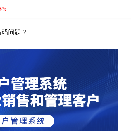
体验
编码问题？