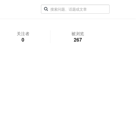
关注者
被浏览
0
267