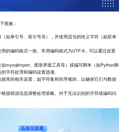
下措施：
符（如单引号、双引号等），并使用适当的转义字符（如双单
用的编码格式一致。常用编码格式为UTF-8，可以通过设置
ysqlimport、图形界面工具等）或编写脚本（如Python脚
活的字符处理和编码设置选项。
数据库的相关设置，如字符集和排序规则，以确保它们与数据
并根据错误信息调整处理策略。对于无法识别的字符或编码问