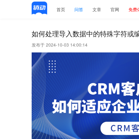
首页
问答
文章
官网
免费
如何处理导入数据中的特殊字符或
发布于 2024-10-03 14:00:14