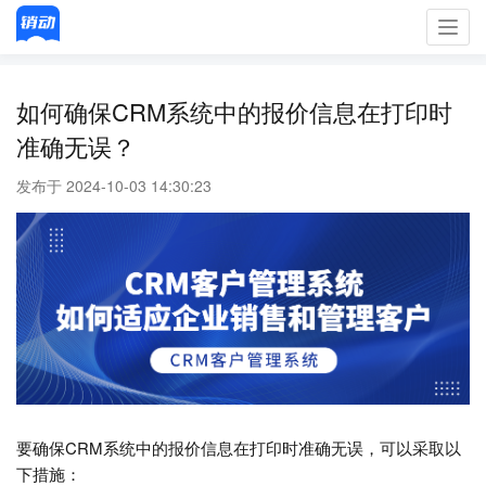
Toggl
navig
如何确保CRM系统中的报价信息在打印时
准确无误？
发布于 2024-10-03 14:30:23
要确保CRM系统中的报价信息在打印时准确无误，可以采取以
下措施：