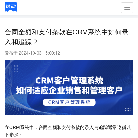
Toggl
navig
合同金额和支付条款在CRM系统中如何录
入和追踪？
发布于 2024-10-03 15:00:12
在CRM系统中，合同金额和支付条款的录入与追踪通常遵循以
下步骤：