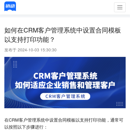
Toggl
navig
如何在CRM客户管理系统中设置合同模板
以支持打印功能？
发布于 2024-10-03 15:30:30
在CRM客户管理系统中设置合同模板以支持打印功能，通常可
以按照以下步骤进行：