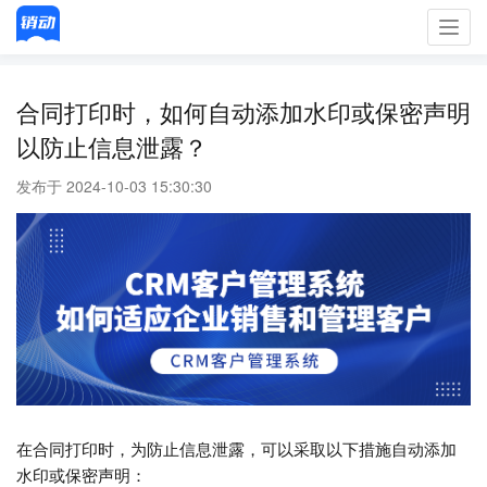
Toggl
navig
合同打印时，如何自动添加水印或保密声明
以防止信息泄露？
发布于 2024-10-03 15:30:30
在合同打印时，为防止信息泄露，可以采取以下措施自动添加
水印或保密声明：