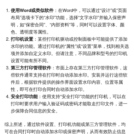
使用Word或类似软件
：在Word中，可以通过“设计”或“页面
布局”选项卡下的“水印”功能，选择“文字水印”并输入保密声
明，如“保密合同”、“内部资料”等，同时可以设置字体、颜
色、透明度等属性。
打印机设置
：某些打印机驱动或控制面板中可能提供了添加
水印的功能。通过打印机的“属性”或“设置”菜单，找到相关选
项并添加自定义水印。但请注意，不同品牌和型号的打印机
设置可能有所不同。
第三方打印管理软件
：市面上存在第三方打印管理软件，这
些软件通常支持在打印时自动添加水印。安装并运行这些软
件后，根据软件提供的操作界面设置水印内容、位置等属
性，即可在打印合同时自动添加水印。
安全打印功能
：使用支持“安全打印”功能的打印机，可以在
打印时要求用户输入验证码或密码才能取走打印文件，进一
步保障合同信息的安全。
综上所述，通过软件设置、打印机功能或第三方管理软件，均
可在合同打印时自动添加水印或保密声明，从而有效防止信息