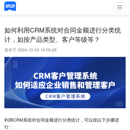
Toggl
navig
如何利用CRM系统对合同金额进行分类统
计，如按产品类型、客户等级等？
发布于 2024-10-03 16:00:26
利用CRM系统对合同金额进行分类统计，可以按以下步骤进
行：