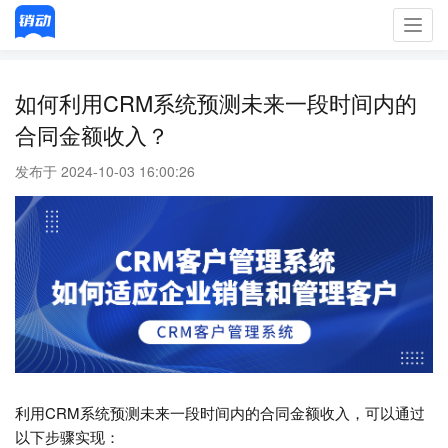
Toggl
navig
如何利用CRM系统预测未来一段时间内的
合同金额收入？
发布于 2024-10-03 16:00:26
利用CRM系统预测未来一段时间内的合同金额收入，可以通过
以下步骤实现：