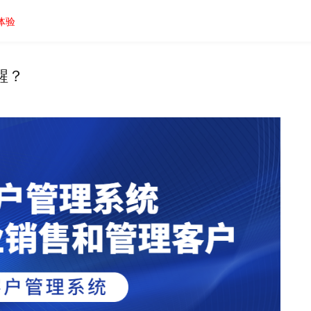
体验
醒？