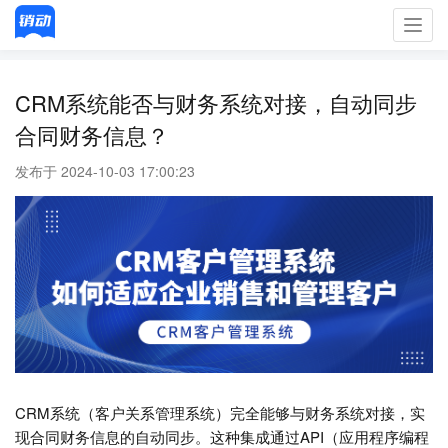
Toggl
navig
CRM系统能否与财务系统对接，自动同步
合同财务信息？
发布于 2024-10-03 17:00:23
CRM系统（客户关系管理系统）完全能够与财务系统对接，实
现合同财务信息的自动同步。这种集成通过API（应用程序编程