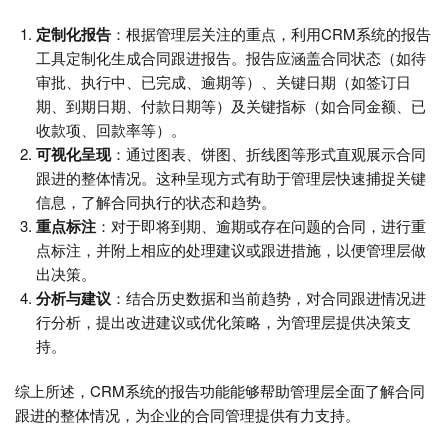
定制化报告
：根据管理层关注的重点，利用CRM系统的报告
工具定制化生成合同跟进报告。报告应涵盖合同状态（如待
审批、执行中、已完成、逾期等）、关键日期（如签订日
期、到期日期、付款日期等）及关键指标（如合同金额、已
收款项、回款率等）。
可视化呈现
：通过图表、饼图、折线图等形式直观展示合同
跟进的整体情况。这种呈现方式有助于管理层快速捕捉关键
信息，了解合同执行的状态和趋势。
重点标注
：对于即将到期、逾期或存在问题的合同，进行重
点标注，并附上相应的处理建议或跟进措施，以便管理层做
出决策。
分析与建议
：结合历史数据和当前趋势，对合同跟进情况进
行分析，提出改进建议或优化策略，为管理层提供决策支
持。
综上所述，CRM系统的报告功能能够帮助管理层全面了解合同
跟进的整体情况，为企业的合同管理提供有力支持。