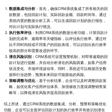
数据集成与分析
：首先，确保CRM系统集成了所有相关的回
款数据，包括回款计划、实际回款金额、回款时间等。通过
系统内置的数据分析工具，可以生成回款计划的执行报告，
对比计划与实际执行情况。
执行效率评估
：利用CRM系统的数据分析功能，计算回款计
划的完成率、逾期率等关键指标，以评估执行效率。通过对
比不同时间段或不同客户的回款表现，可以识别出执行效率
较高的部分和需要改进的环节。
潜在风险识别
：CRM系统可设置预警机制，对即将逾期的回
款计划进行提醒，并自动分析潜在的风险因素，如客户信用
状况变化、市场环境波动等。同时，系统还可以根据历史数
据和行业趋势，预测未来回款可能面临的风险。
策略调整与优化
：基于分析结果，企业可以及时调整回款策
略，如优化客户信用评估体系、加强催收力度或调整销售策
略等，以降低潜在风险并提高回款效率。
综上所述，通过CRM系统的数据集成、分析、预警和策略优化
功能，企业可以全面评估回款计划的执行效率并有效识别潜在