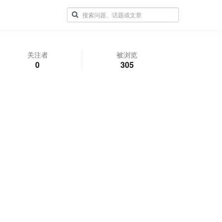
关注者
被浏览
0
305