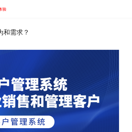
体验
为和需求？