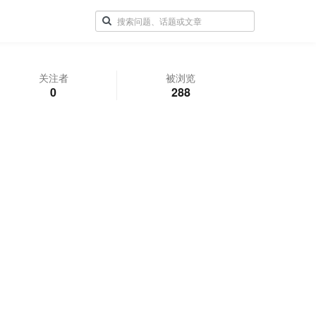
关注者
被浏览
0
288