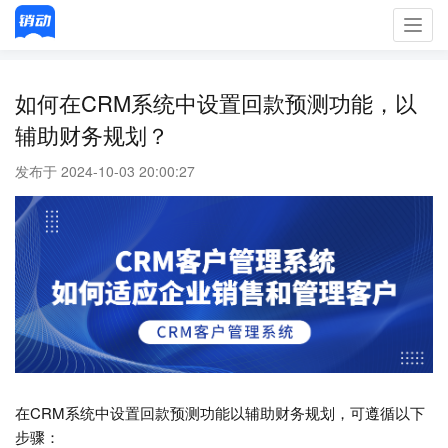
Toggl
navig
如何在CRM系统中设置回款预测功能，以
辅助财务规划？
发布于 2024-10-03 20:00:27
在CRM系统中设置回款预测功能以辅助财务规划，可遵循以下
步骤：