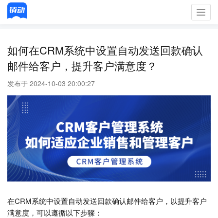
Toggl
navig
如何在CRM系统中设置自动发送回款确认
邮件给客户，提升客户满意度？
发布于 2024-10-03 20:00:27
在CRM系统中设置自动发送回款确认邮件给客户，以提升客户
满意度，可以遵循以下步骤：