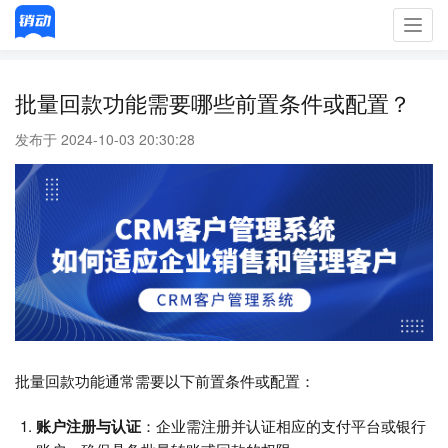
Toggl
navig
批量回款功能需要哪些前置条件或配置？
发布于 2024-10-03 20:30:28
批量回款功能通常需要以下前置条件或配置：
账户注册与认证
：企业需注册并认证相应的支付平台或银行