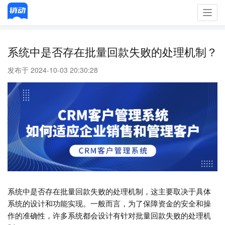
Toggl
navig
系统中是否存在批量回款失败的处理机制？
发布于 2024-10-03 20:30:28
系统中是否存在批量回款失败的处理机制，这主要取决于具体
系统的设计和功能实现。一般而言，为了保障资金的安全和操
作的准确性，许多系统都会设计有针对批量回款失败的处理机