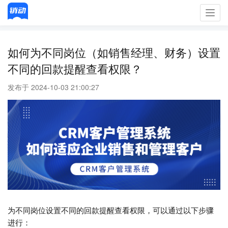
Toggl
navig
如何为不同岗位（如销售经理、财务）设置
不同的回款提醒查看权限？
发布于 2024-10-03 21:00:27
为不同岗位设置不同的回款提醒查看权限，可以通过以下步骤
进行：