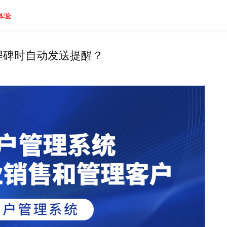
体验
程碑时自动发送提醒？