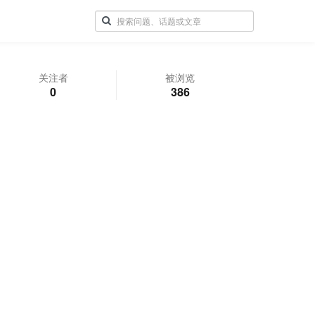
关注者
被浏览
0
386