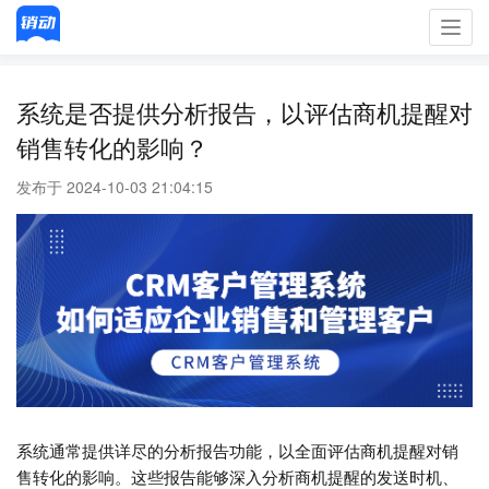
Toggl
navig
系统是否提供分析报告，以评估商机提醒对
销售转化的影响？
发布于 2024-10-03 21:04:15
系统通常提供详尽的分析报告功能，以全面评估商机提醒对销
售转化的影响。这些报告能够深入分析商机提醒的发送时机、