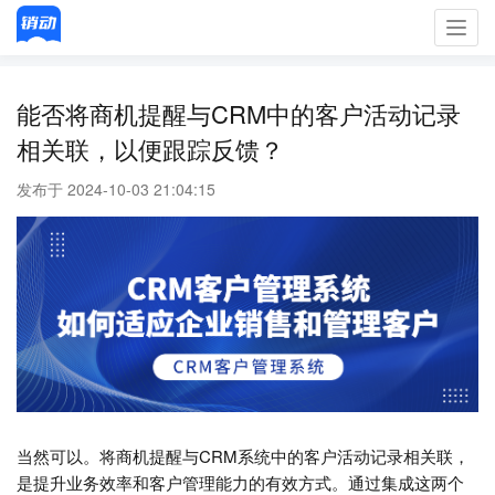
Toggl
navig
能否将商机提醒与CRM中的客户活动记录
相关联，以便跟踪反馈？
发布于 2024-10-03 21:04:15
当然可以。将商机提醒与CRM系统中的客户活动记录相关联，
是提升业务效率和客户管理能力的有效方式。通过集成这两个