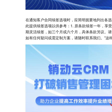
在通知客户合同续签选项时，应简明扼要地列出各选
此提供续签选项以供参考：1. 原条款续签一年，享受现
期灵活续签，如三个月或六个月，具体条款另议。请
如有任何疑问或需定制方案，请随时联系我们。”这