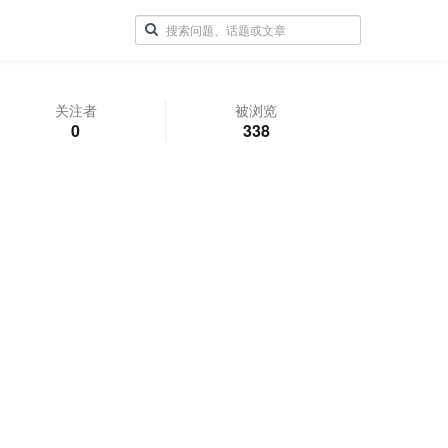
关注者
被浏览
0
338